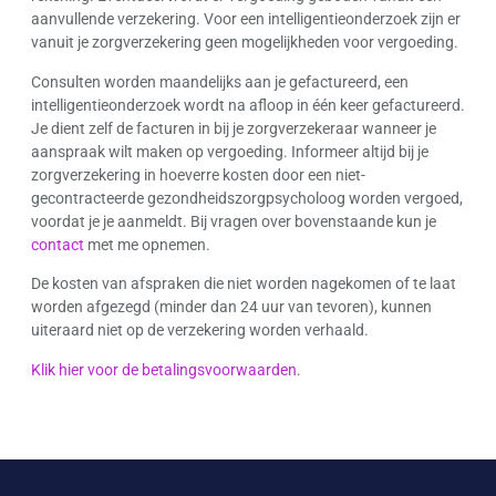
aanvullende verzekering. Voor een intelligentieonderzoek zijn er
vanuit je zorgverzekering geen mogelijkheden voor vergoeding.
Consulten worden maandelijks aan je gefactureerd, een
intelligentieonderzoek wordt na afloop in één keer gefactureerd.
Je dient zelf de facturen in bij je zorgverzekeraar wanneer je
aanspraak wilt maken op vergoeding. Informeer altijd bij je
zorgverzekering in hoeverre kosten door een niet-
gecontracteerde gezondheidszorgpsycholoog worden vergoed,
voordat je je aanmeldt. Bij vragen over bovenstaande kun je
contact
met me opnemen.
De kosten van afspraken die niet worden nagekomen of te laat
worden afgezegd (minder dan 24 uur van tevoren), kunnen
uiteraard niet op de verzekering worden verhaald.
Klik hier voor de betalingsvoorwaarden
.