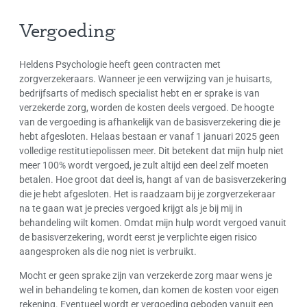
Vergoeding
Heldens Psychologie heeft geen contracten met
zorgverzekeraars. Wanneer je een verwijzing van je huisarts,
bedrijfsarts of medisch specialist hebt en er sprake is van
verzekerde zorg, worden de kosten deels vergoed. De hoogte
van de vergoeding is afhankelijk van de basisverzekering die je
hebt afgesloten. Helaas bestaan er vanaf 1 januari 2025 geen
volledige restitutiepolissen meer. Dit betekent dat mijn hulp niet
meer 100% wordt vergoed, je zult altijd een deel zelf moeten
betalen. Hoe groot dat deel is, hangt af van de basisverzekering
die je hebt afgesloten. Het is raadzaam bij je zorgverzekeraar
na te gaan wat je precies vergoed krijgt als je bij mij in
behandeling wilt komen. Omdat mijn hulp wordt vergoed vanuit
de basisverzekering, wordt eerst je verplichte eigen risico
aangesproken als die nog niet is verbruikt.
Mocht er geen sprake zijn van verzekerde zorg maar wens je
wel in behandeling te komen, dan komen de kosten voor eigen
rekening. Eventueel wordt er vergoeding geboden vanuit een