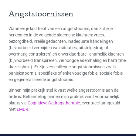
Angststoornissen
Wanneer je last hebt van een angststoornis, dan zul je je
herkennen in de volgende algemene klachten: vrees,
bezorgdheid, irreële gedachten, inadequate handelingen
(bijvoorbeeld vermijden van situaties, uitstelgedrag of
overmatig controleren) en onverklaarbare lichamelijk klachten
(bijvoorbeeld transpireren, verhoogde ademhaling en hartritme,
duizeligheid). Er zijn verschillende angststoornissen zoals
paniekstoornis, specifieke of enkelvoudige fobie, sociale fobie
en gegeneraliseerde angststoornis.
Binnen mijn praktijk stel ik vast welke angststoornis aan de
orde is. Behandeling binnen mijn praktijk vindt voornamelijk
plaats via
Cognitieve Gedragstherapie
, eventueel aangevuld
met
EMDR
.